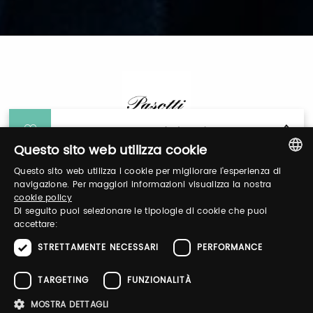
General Information
Questo sito web utilizza cookie
Questo sito web utilizza i cookie per migliorare l'esperienza di
Login
ITALIAN
navigazione. Per maggiori informazioni visualizza la nostra
cookie policy
ENGLISH
Di seguito puoi selezionare le tipologie di cookie che puoi
Log in to manage your profile, obtain tickets
accettare:
and organize your visit to our fairs.
STRETTAMENTE NECESSARI
PERFORMANCE
TARGETING
FUNZIONALITÀ
Email / username
MOSTRA DETTAGLI