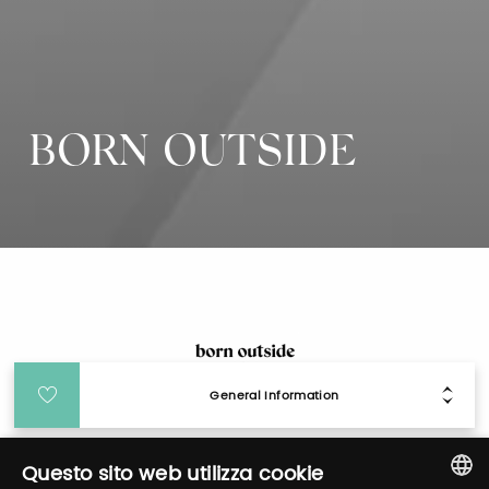
BORN OUTSIDE
General Information
Login
Questo sito web utilizza cookie