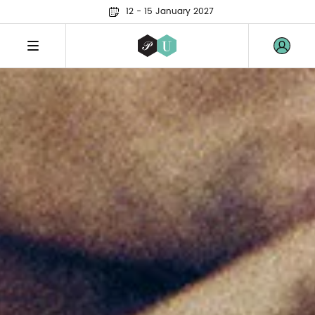
12 - 15 January 2027