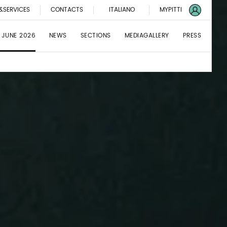
&SERVICES
CONTACTS
ITALIANO
MYPITTI
 JUNE 2026
NEWS
SECTIONS
MEDIAGALLERY
PRESS