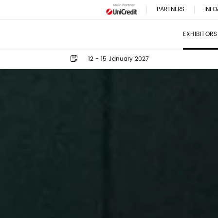
PARTNERS
INFO
EXHIBITORS
12 - 15 January 2027