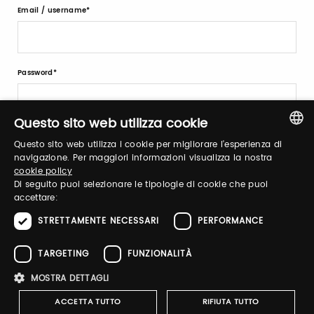
Email / username
Password
Questo sito web utilizza cookie
Forgot password?
Questo sito web utilizza i cookie per migliorare l'esperienza di
ITALIAN
navigazione. Per maggiori informazioni visualizza la nostra
cookie policy
ENGLISH
Di seguito puoi selezionare le tipologie di cookie che puoi
accettare:
STRETTAMENTE NECESSARI
PERFORMANCE
Sign up
TARGETING
FUNZIONALITÀ
MOSTRA DETTAGLI
ACCETTA TUTTO
RIFIUTA TUTTO