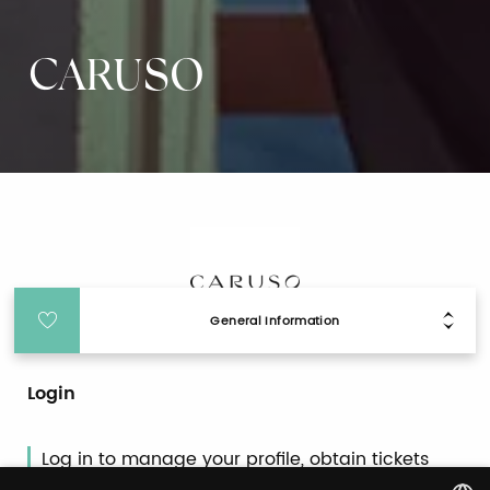
CARUSO
General Information
Login
Log in to manage your profile, obtain tickets
and organize your visit to our fairs.