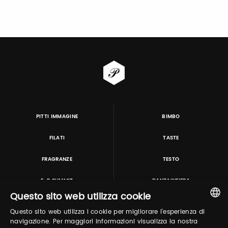
PITTI IMMAGINE
BIMBO
FILATI
TASTE
FRAGRANZE
TESTO
E-P SUMMIT
DANZAINFIERA
Questo sito web utilizza cookie
Questo sito web utilizza i cookie per migliorare l'esperienza di
TUTORING & CONSULTING
ITALIAN
navigazione. Per maggiori informazioni visualizza la nostra